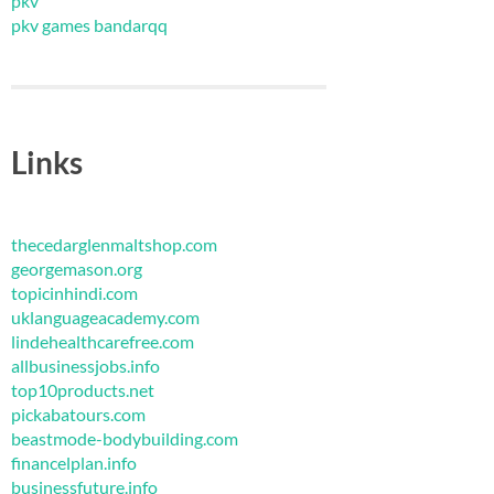
pkv
pkv games bandarqq
Links
thecedarglenmaltshop.com
georgemason.org
topicinhindi.com
uklanguageacademy.com
lindehealthcarefree.com
allbusinessjobs.info
top10products.net
pickabatours.com
beastmode-bodybuilding.com
financelplan.info
businessfuture.info