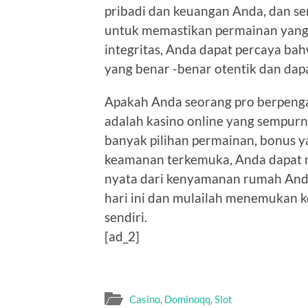
pribadi dan keuangan Anda, dan s
untuk memastikan permainan yang a
integritas, Anda dapat percaya 
yang benar -benar otentik dan dap
Apakah Anda seorang pro berpeng
adalah kasino online yang sempurn
banyak pilihan permainan, bonus y
keamanan terkemuka, Anda dapat m
nyata dari kenyamanan rumah Anda
hari ini dan mulailah menemukan 
sendiri.
[ad_2]
Casino
,
Dominoqq
,
Slot