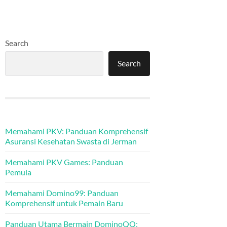
Search
Search
Memahami PKV: Panduan Komprehensif
Asuransi Kesehatan Swasta di Jerman
Memahami PKV Games: Panduan
Pemula
Memahami Domino99: Panduan
Komprehensif untuk Pemain Baru
Panduan Utama Bermain DominoQQ: