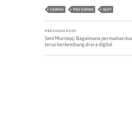
CASINO
PKV GAMES
SLOT
PREVIOUS POST
Seni Murniqq: Bagaimana permainan kun
terus berkembang di era digital