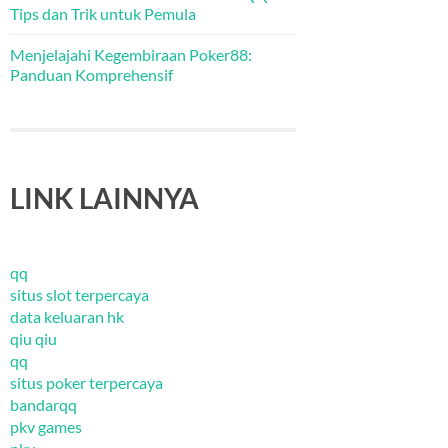
Tips dan Trik untuk Pemula
Menjelajahi Kegembiraan Poker88:
Panduan Komprehensif
LINK LAINNYA
qq
situs slot terpercaya
data keluaran hk
qiu qiu
qq
situs poker terpercaya
bandarqq
pkv games