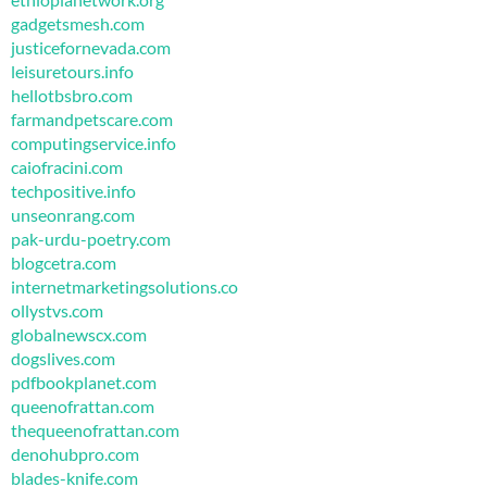
gadgetsmesh.com
justicefornevada.com
leisuretours.info
hellotbsbro.com
farmandpetscare.com
computingservice.info
caiofracini.com
techpositive.info
unseonrang.com
pak-urdu-poetry.com
blogcetra.com
internetmarketingsolutions.co
ollystvs.com
globalnewscx.com
dogslives.com
pdfbookplanet.com
queenofrattan.com
thequeenofrattan.com
denohubpro.com
blades-knife.com