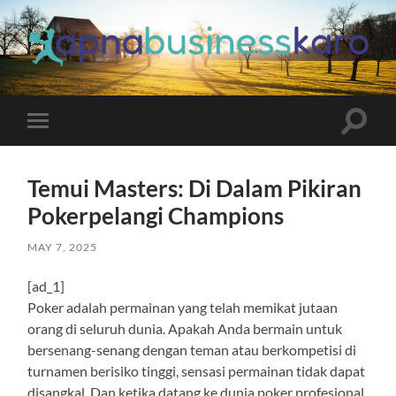
Slot
Gacor
di
Situs
Judi
Toggle
Toggle
Online
search
mobile
Terpercaya
field
menu
dengan
Fitur
Temui Masters: Di Dalam Pikiran
Pulsa
GoPay
Pokerpelangi Champions
MAY 7, 2025
[ad_1]
Poker adalah permainan yang telah memikat jutaan
orang di seluruh dunia. Apakah Anda bermain untuk
bersenang-senang dengan teman atau berkompetisi di
turnamen berisiko tinggi, sensasi permainan tidak dapat
disangkal. Dan ketika datang ke dunia poker profesional,