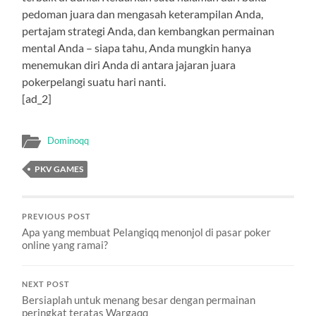
pedoman juara dan mengasah keterampilan Anda,
pertajam strategi Anda, dan kembangkan permainan
mental Anda – siapa tahu, Anda mungkin hanya
menemukan diri Anda di antara jajaran juara
pokerpelangi suatu hari nanti.
[ad_2]
Dominoqq
PKV GAMES
PREVIOUS POST
Apa yang membuat Pelangiqq menonjol di pasar poker
online yang ramai?
NEXT POST
Bersiaplah untuk menang besar dengan permainan
peringkat teratas Wargaqq