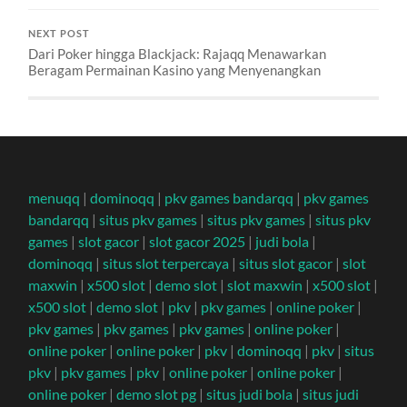
NEXT POST
Dari Poker hingga Blackjack: Rajaqq Menawarkan
Beragam Permainan Kasino yang Menyenangkan
menuqq
|
dominoqq
|
pkv games bandarqq
|
pkv games
bandarqq
|
situs pkv games
|
situs pkv games
|
situs pkv
games
|
slot gacor
|
slot gacor 2025
|
judi bola
|
dominoqq
|
situs slot terpercaya
|
situs slot gacor
|
slot
maxwin
|
x500 slot
|
demo slot
|
slot maxwin
|
x500 slot
|
x500 slot
|
demo slot
|
pkv
|
pkv games
|
online poker
|
pkv games
|
pkv games
|
pkv games
|
online poker
|
online poker
|
online poker
|
pkv
|
dominoqq
|
pkv
|
situs
pkv
|
pkv games
|
pkv
|
online poker
|
online poker
|
online poker
|
demo slot pg
|
situs judi bola
|
situs judi