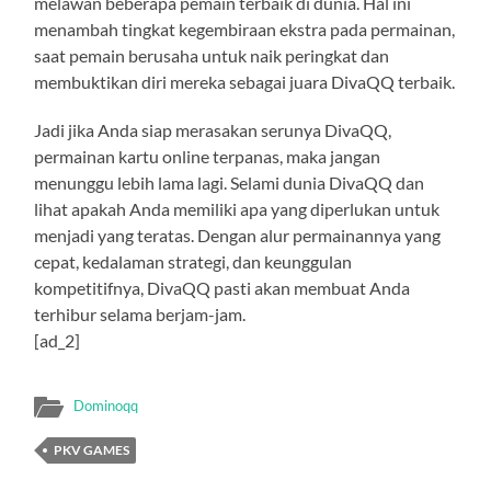
melawan beberapa pemain terbaik di dunia. Hal ini
menambah tingkat kegembiraan ekstra pada permainan,
saat pemain berusaha untuk naik peringkat dan
membuktikan diri mereka sebagai juara DivaQQ terbaik.
Jadi jika Anda siap merasakan serunya DivaQQ,
permainan kartu online terpanas, maka jangan
menunggu lebih lama lagi. Selami dunia DivaQQ dan
lihat apakah Anda memiliki apa yang diperlukan untuk
menjadi yang teratas. Dengan alur permainannya yang
cepat, kedalaman strategi, dan keunggulan
kompetitifnya, DivaQQ pasti akan membuat Anda
terhibur selama berjam-jam.
[ad_2]
Dominoqq
PKV GAMES