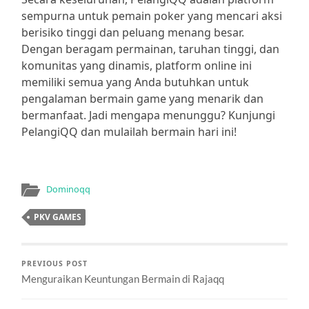
sempurna untuk pemain poker yang mencari aksi
berisiko tinggi dan peluang menang besar.
Dengan beragam permainan, taruhan tinggi, dan
komunitas yang dinamis, platform online ini
memiliki semua yang Anda butuhkan untuk
pengalaman bermain game yang menarik dan
bermanfaat. Jadi mengapa menunggu? Kunjungi
PelangiQQ dan mulailah bermain hari ini!
Dominoqq
PKV GAMES
PREVIOUS POST
Menguraikan Keuntungan Bermain di Rajaqq