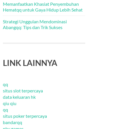
Memanfaatkan Khasiat Penyembuhan
Hematqq untuk Gaya Hidup Lebih Sehat
Strategi Unggulan Mendominasi
Abangqq: Tips dan Trik Sukses
LINK LAINNYA
qq
situs slot terpercaya
data keluaran hk
qiu qiu
qq
situs poker terpercaya
bandarqq
pkv games