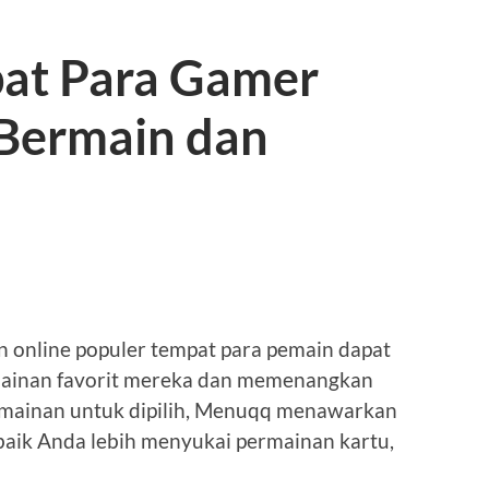
at Para Gamer
Bermain dan
 online populer tempat para pemain dapat
ainan favorit mereka dan memenangkan
rmainan untuk dipilih, Menuqq menawarkan
 baik Anda lebih menyukai permainan kartu,