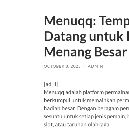
Menuqq: Temp
Datang untuk 
Menang Besar
OCTOBER 8, 2025
/
ADMIN
[ad_1]
Menuqq adalah platform permainan
berkumpul untuk memainkan perm
hadiah besar. Dengan beragam pe
sesuatu untuk setiap jenis pemain,
slot, atau taruhan olahraga.