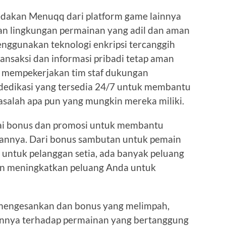
edakan Menuqq dari platform game lainnya
n lingkungan permainan yang adil dan aman
enggunakan teknologi enkripsi tercanggih
nsaksi dan informasi pribadi tetap aman
qq mempekerjakan tim staf dukungan
edikasi yang tersedia 24/7 untuk membantu
salah apa pun yang mungkin mereka miliki.
i bonus dan promosi untuk membantu
nnya. Dari bonus sambutan untuk pemain
 untuk pelanggan setia, ada banyak peluang
n meningkatkan peluang Anda untuk
 mengesankan dan bonus yang melimpah,
nnya terhadap permainan yang bertanggung