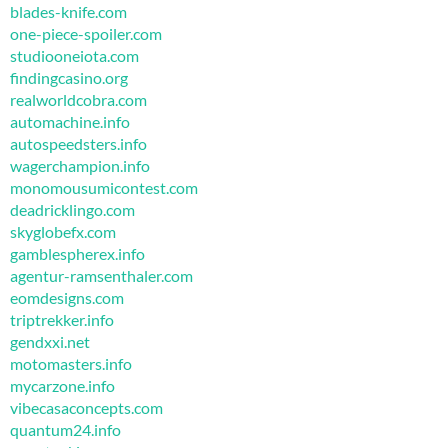
blades-knife.com
one-piece-spoiler.com
studiooneiota.com
findingcasino.org
realworldcobra.com
automachine.info
autospeedsters.info
wagerchampion.info
monomousumicontest.com
deadricklingo.com
skyglobefx.com
gamblespherex.info
agentur-ramsenthaler.com
eomdesigns.com
triptrekker.info
gendxxi.net
motomasters.info
mycarzone.info
vibecasaconcepts.com
quantum24.info