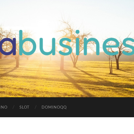
Slot
Gacor
di
Situs
Judi
Online
Terpercaya
dengan
INO
SLOT
DOMINOQQ
Fitur
Pulsa
GoPay