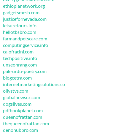
ethiopianetwork.org
gadgetsmesh.com
justicefornevada.com
leisuretours.info
hellotbsbro.com
farmandpetscare.com
computingservice.info
caiofracini.com
techpositive.info
unseonrang.com
pak-urdu-poetry.com
blogcetra.com
internetmarketingsolutions.co
ollystvs.com
globalnewscx.com
dogslives.com
pdfbookplanet.com
queenofrattan.com
thequeenofrattan.com
denohubpro.com