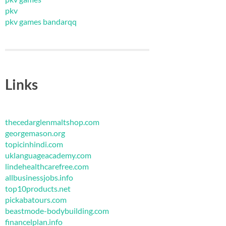
pkv
pkv games bandarqq
Links
thecedarglenmaltshop.com
georgemason.org
topicinhindi.com
uklanguageacademy.com
lindehealthcarefree.com
allbusinessjobs.info
top10products.net
pickabatours.com
beastmode-bodybuilding.com
financelplan.info