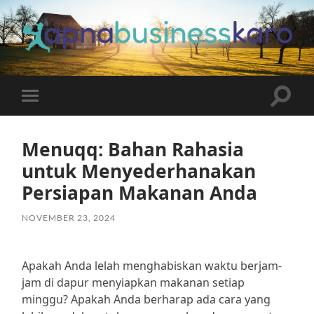
Slot
Gacor
di
Situs
Judi
Toggle
Toggle
Online
search
mobile
Terpercaya
field
menu
dengan
Fitur
Menuqq: Bahan Rahasia
Pulsa
GoPay
untuk Menyederhanakan
Persiapan Makanan Anda
NOVEMBER 23, 2024
Apakah Anda lelah menghabiskan waktu berjam-
jam di dapur menyiapkan makanan setiap
minggu? Apakah Anda berharap ada cara yang