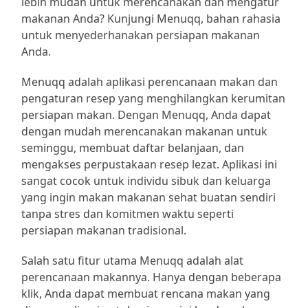
lebih mudah untuk merencanakan dan mengatur
makanan Anda? Kunjungi Menuqq, bahan rahasia
untuk menyederhanakan persiapan makanan
Anda.
Menuqq adalah aplikasi perencanaan makan dan
pengaturan resep yang menghilangkan kerumitan
persiapan makan. Dengan Menuqq, Anda dapat
dengan mudah merencanakan makanan untuk
seminggu, membuat daftar belanjaan, dan
mengakses perpustakaan resep lezat. Aplikasi ini
sangat cocok untuk individu sibuk dan keluarga
yang ingin makan makanan sehat buatan sendiri
tanpa stres dan komitmen waktu seperti
persiapan makanan tradisional.
Salah satu fitur utama Menuqq adalah alat
perencanaan makannya. Hanya dengan beberapa
klik, Anda dapat membuat rencana makan yang