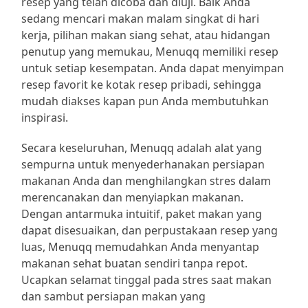
resep yang telah dicoba dan diuji. Baik Anda
sedang mencari makan malam singkat di hari
kerja, pilihan makan siang sehat, atau hidangan
penutup yang memukau, Menuqq memiliki resep
untuk setiap kesempatan. Anda dapat menyimpan
resep favorit ke kotak resep pribadi, sehingga
mudah diakses kapan pun Anda membutuhkan
inspirasi.
Secara keseluruhan, Menuqq adalah alat yang
sempurna untuk menyederhanakan persiapan
makanan Anda dan menghilangkan stres dalam
merencanakan dan menyiapkan makanan.
Dengan antarmuka intuitif, paket makan yang
dapat disesuaikan, dan perpustakaan resep yang
luas, Menuqq memudahkan Anda menyantap
makanan sehat buatan sendiri tanpa repot.
Ucapkan selamat tinggal pada stres saat makan
dan sambut persiapan makan yang