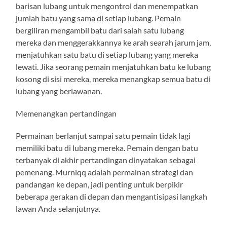
barisan lubang untuk mengontrol dan menempatkan
jumlah batu yang sama di setiap lubang. Pemain
bergiliran mengambil batu dari salah satu lubang
mereka dan menggerakkannya ke arah searah jarum jam,
menjatuhkan satu batu di setiap lubang yang mereka
lewati. Jika seorang pemain menjatuhkan batu ke lubang
kosong di sisi mereka, mereka menangkap semua batu di
lubang yang berlawanan.
Memenangkan pertandingan
Permainan berlanjut sampai satu pemain tidak lagi
memiliki batu di lubang mereka. Pemain dengan batu
terbanyak di akhir pertandingan dinyatakan sebagai
pemenang. Murniqq adalah permainan strategi dan
pandangan ke depan, jadi penting untuk berpikir
beberapa gerakan di depan dan mengantisipasi langkah
lawan Anda selanjutnya.