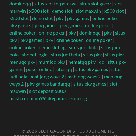
dominoqq
|
situs slot terpercaya
|
situs slot gacor
|
slot
maxwin
|
x500 slot
|
demo slot
|
slot maxwin
|
x500 slot
|
x500 slot
|
demo slot
|
pkv
|
pkv games
|
online poker
|
pkv games
|
pkv games
|
pkv games
|
online poker
|
online poker
|
online poker
|
pkv
|
dominoqq
|
pkv
|
situs
pkv
|
pkv games
|
pkv
|
online poker
|
online poker
|
online poker
|
demo slot pg
|
situs judi bola
|
situs judi
bola
|
sbobet login
|
situs judi bola
|
situs pkv
|
situs pkv
|
menuqq pkv
|
murniqq pkv
|
hematqq pkv
|
qq
|
situs pkv
games
|
poker online
|
situs qq
|
situs pkv games
|
situs
judi bola
|
mahjong ways 2
|
mahjong ways 2
|
mahjong
ways 2
|
pkv games bandarqq
|
situs pkv games
|
slot
maxwin
|
slot deposit 5000
|
masterdomino99.pkvgamesresmi.org
© 2026
SLOT GACOR DI SITUS JUDI ONLINE