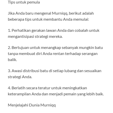
Tips untuk pemula
Jika Anda baru mengenal Murniqq, berikut adalah
beberapa tips untuk membantu Anda memulai:
1. Perhatikan gerakan lawan Anda dan cobalah untuk
mengantisipasi strategi mereka.
2. Bertujuan untuk menangkap sebanyak mungkin batu
tanpa membuat diri Anda rentan terhadap serangan
balik.
3. Awasi distribusi batu di setiap lubang dan sesuaikan
strategi Anda.
4. Berlatih secara teratur untuk meningkatkan
keterampilan Anda dan menjadi pemain yang lebih baik.
Menjelajahi Dunia Murniqq