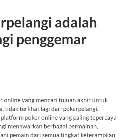
pelangi adalah
bagi penggemar
 online yang mencari tujuan akhir untuk
tidak terlihat lagi dari pokerpelangi.
 platform poker online yang paling tepercaya
elangi menawarkan berbagai permainan,
ni pemain dari semua tingkat keterampilan.