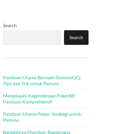
Search
Search
Panduan Utama Bermain DominoQQ:
Tips dan Trik untuk Pemula
Menjelajahi Kegembiraan Poker88:
Panduan Komprehensif
Panduan Utama Poker: Strategi untuk
Pemula
Bangkitnya Murniqq: Bagaimana