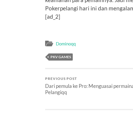
Pokerpelangi hari ini dan mengalam
[ad_2]
Dominoqq
PKV GAMES
PREVIOUS POST
Dari pemula ke Pro: Menguasai permaina
Pelangiqq