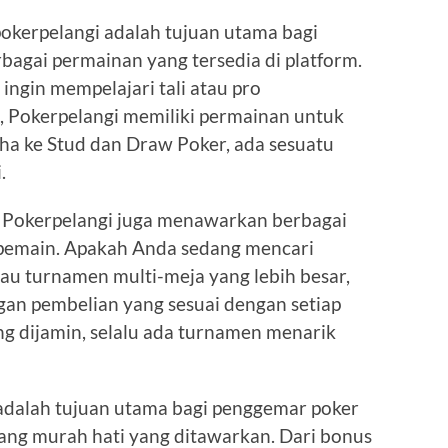
okerpelangi adalah tujuan utama bagi
bagai permainan yang tersedia di platform.
ngin mempelajari tali atau pro
 Pokerpelangi memiliki permainan untuk
ha ke Stud dan Draw Poker, ada sesuatu
.
 Pokerpelangi juga menawarkan berbagai
a pemain. Apakah Anda sedang mencari
au turnamen multi-meja yang lebih besar,
ngan pembelian yang sesuai dengan setiap
g dijamin, selalu ada turnamen menarik
 adalah tujuan utama bagi penggemar poker
ang murah hati yang ditawarkan. Dari bonus