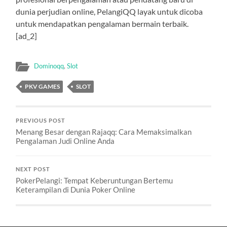
dunia perjudian online, PelangiQQ layak untuk dicoba
untuk mendapatkan pengalaman bermain terbaik.
[ad_2]
Dominoqq
,
Slot
PKV GAMES
SLOT
PREVIOUS POST
Menang Besar dengan Rajaqq: Cara Memaksimalkan
Pengalaman Judi Online Anda
NEXT POST
PokerPelangi: Tempat Keberuntungan Bertemu
Keterampilan di Dunia Poker Online