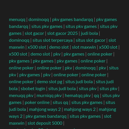
menuqq
|
dominoqq
|
pkv games bandarqq
|
pkv games
bandarqq
|
situs pkv games
|
situs pkv games
|
situs pkv
games
|
slot gacor
|
slot gacor 2025
|
judi bola
|
dominoqq
|
situs slot terpercaya
|
situs slot gacor
|
slot
maxwin
|
x500 slot
|
demo slot
|
slot maxwin
|
x500 slot
|
x500 slot
|
demo slot
|
pkv
|
pkv games
|
online poker
|
pkv games
|
pkv games
|
pkv games
|
online poker
|
online poker
|
online poker
|
pkv
|
dominoqq
|
pkv
|
situs
pkv
|
pkv games
|
pkv
|
online poker
|
online poker
|
online poker
|
demo slot pg
|
situs judi bola
|
situs judi
bola
|
sbobet login
|
situs judi bola
|
situs pkv
|
situs pkv
|
menuqq pkv
|
murniqq pkv
|
hematqq pkv
|
qq
|
situs pkv
games
|
poker online
|
situs qq
|
situs pkv games
|
situs
judi bola
|
mahjong ways 2
|
mahjong ways 2
|
mahjong
ways 2
|
pkv games bandarqq
|
situs pkv games
|
slot
maxwin
|
slot deposit 5000
|