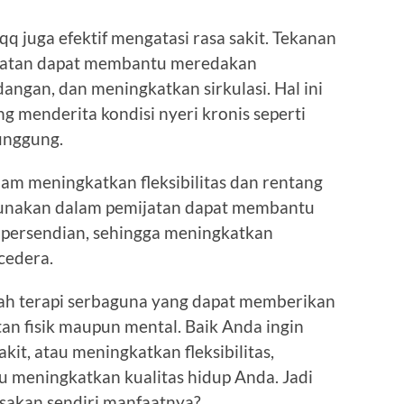
q juga efektif mengatasi rasa sakit. Tekanan
ijatan dapat membantu meredakan
angan, dan meningkatkan sirkulasi. Hal ini
 menderita kondisi nyeri kronis seperti
punggung.
m meningkatkan fleksibilitas dan rentang
gunakan dalam pemijatan dapat membantu
 persendian, sehingga meningkatkan
cedera.
ah terapi serbaguna yang dapat memberikan
an fisik maupun mental. Baik Anda ingin
kit, atau meningkatkan fleksibilitas,
meningkatkan kualitas hidup Anda. Jadi
sakan sendiri manfaatnya?