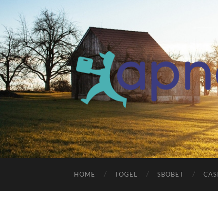
HOME
TOGEL
SBOBET
CAS