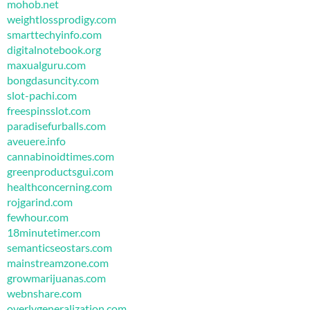
mohob.net
weightlossprodigy.com
smarttechyinfo.com
digitalnotebook.org
maxualguru.com
bongdasuncity.com
slot-pachi.com
freespinsslot.com
paradisefurballs.com
aveuere.info
cannabinoidtimes.com
greenproductsgui.com
healthconcerning.com
rojgarind.com
fewhour.com
18minutetimer.com
semanticseostars.com
mainstreamzone.com
growmarijuanas.com
webnshare.com
overlygeneralization.com