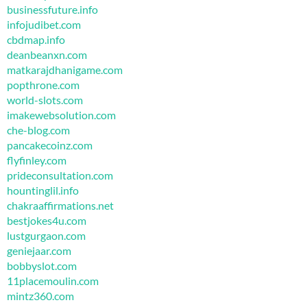
businessfuture.info
infojudibet.com
cbdmap.info
deanbeanxn.com
matkarajdhanigame.com
popthrone.com
world-slots.com
imakewebsolution.com
che-blog.com
pancakecoinz.com
flyfinley.com
prideconsultation.com
hountinglil.info
chakraaffirmations.net
bestjokes4u.com
lustgurgaon.com
geniejaar.com
bobbyslot.com
11placemoulin.com
mintz360.com