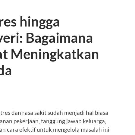
res hingga
eri: Bagaimana
t Meningkatkan
da
stres dan rasa sakit sudah menjadi hal biasa
kanan pekerjaan, tanggung jawab keluarga,
 cara efektif untuk mengelola masalah ini