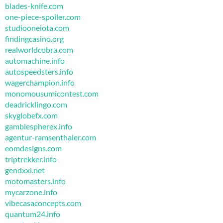
blades-knife.com
one-piece-spoiler.com
studiooneiota.com
findingcasino.org
realworldcobra.com
automachine.info
autospeedsters.info
wagerchampion.info
monomousumicontest.com
deadricklingo.com
skyglobefx.com
gamblespherex.info
agentur-ramsenthaler.com
eomdesigns.com
triptrekker.info
gendxxi.net
motomasters.info
mycarzone.info
vibecasaconcepts.com
quantum24.info