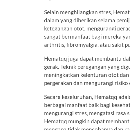
Selain menghilangkan stres, Hematq
dalam yang diberikan selama pem
ketegangan otot, mengurangi perad
sangat bermanfaat bagi mereka yang
arthritis, fibromyalgia, atau sakit 
Hematqq juga dapat membantu dala
gerak. Teknik peregangan yang di
meningkatkan kelenturan otot dan
pergerakan dan mengurangi risiko 
Secara keseluruhan, Hematqq adal
berbagai manfaat baik bagi kesehat
mengurangi stres, mengatasi rasa sa
Hematqq mungkin dapat membantu 
mengapa tidak mencobanya dan ra