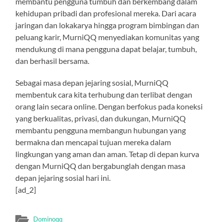
membantu pengguna tumbuh dan berkembang dalam
kehidupan pribadi dan profesional mereka. Dari acara
jaringan dan lokakarya hingga program bimbingan dan
peluang karir, MurniQQ menyediakan komunitas yang
mendukung di mana pengguna dapat belajar, tumbuh,
dan berhasil bersama.
Sebagai masa depan jejaring sosial, MurniQQ
membentuk cara kita terhubung dan terlibat dengan
orang lain secara online. Dengan berfokus pada koneksi
yang berkualitas, privasi, dan dukungan, MurniQQ
membantu pengguna membangun hubungan yang
bermakna dan mencapai tujuan mereka dalam
lingkungan yang aman dan aman. Tetap di depan kurva
dengan MurniQQ dan bergabunglah dengan masa
depan jejaring sosial hari ini.
[ad_2]
Dominoqq