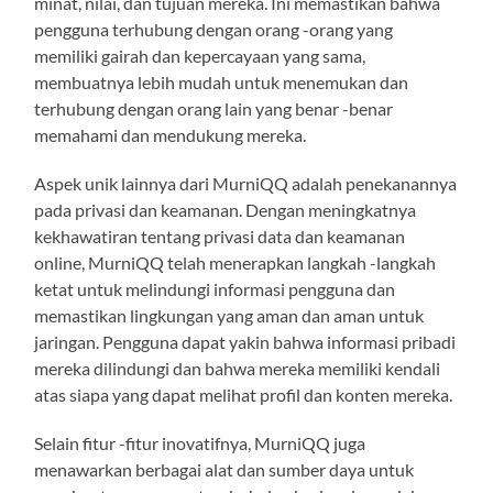
minat, nilai, dan tujuan mereka. Ini memastikan bahwa
pengguna terhubung dengan orang -orang yang
memiliki gairah dan kepercayaan yang sama,
membuatnya lebih mudah untuk menemukan dan
terhubung dengan orang lain yang benar -benar
memahami dan mendukung mereka.
Aspek unik lainnya dari MurniQQ adalah penekanannya
pada privasi dan keamanan. Dengan meningkatnya
kekhawatiran tentang privasi data dan keamanan
online, MurniQQ telah menerapkan langkah -langkah
ketat untuk melindungi informasi pengguna dan
memastikan lingkungan yang aman dan aman untuk
jaringan. Pengguna dapat yakin bahwa informasi pribadi
mereka dilindungi dan bahwa mereka memiliki kendali
atas siapa yang dapat melihat profil dan konten mereka.
Selain fitur -fitur inovatifnya, MurniQQ juga
menawarkan berbagai alat dan sumber daya untuk