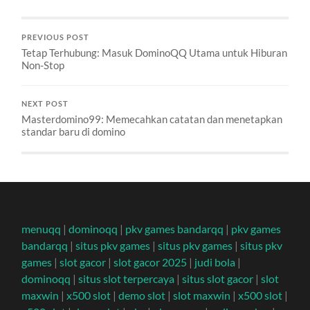
PREVIOUS POST
Tetap Terhubung: Masuk DominoQQ Utama untuk Hiburan
Non-Stop
NEXT POST
Masterdomino99: Memecahkan catatan dan menetapkan
standar baru di domino
menuqq
|
dominoqq
|
pkv games bandarqq
|
pkv games
bandarqq
|
situs pkv games
|
situs pkv games
|
situs pkv
games
|
slot gacor
|
slot gacor 2025
|
judi bola
|
dominoqq
|
situs slot terpercaya
|
situs slot gacor
|
slot
maxwin
|
x500 slot
|
demo slot
|
slot maxwin
|
x500 slot
|