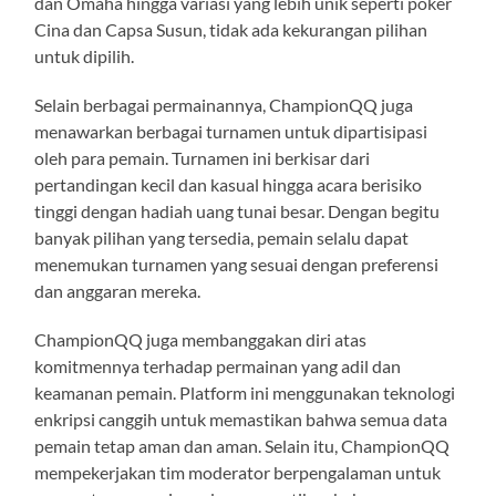
dan Omaha hingga variasi yang lebih unik seperti poker
Cina dan Capsa Susun, tidak ada kekurangan pilihan
untuk dipilih.
Selain berbagai permainannya, ChampionQQ juga
menawarkan berbagai turnamen untuk dipartisipasi
oleh para pemain. Turnamen ini berkisar dari
pertandingan kecil dan kasual hingga acara berisiko
tinggi dengan hadiah uang tunai besar. Dengan begitu
banyak pilihan yang tersedia, pemain selalu dapat
menemukan turnamen yang sesuai dengan preferensi
dan anggaran mereka.
ChampionQQ juga membanggakan diri atas
komitmennya terhadap permainan yang adil dan
keamanan pemain. Platform ini menggunakan teknologi
enkripsi canggih untuk memastikan bahwa semua data
pemain tetap aman dan aman. Selain itu, ChampionQQ
mempekerjakan tim moderator berpengalaman untuk