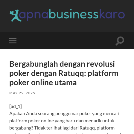
Slot
Gacor
di
Situs
Judi
Toggle
Toggle
Online
search
mobile
Terpercaya
field
menu
dengan
Fitur
Bergabunglah dengan revolusi
Pulsa
GoPay
poker dengan Ratuqq: platform
poker online utama
MAY 29, 2025
[ad_1]
Apakah Anda seorang penggemar poker yang mencari
platform poker online yang baru dan menarik untuk
bergabung? Tidak terlihat lagi dari Ratuqq, platform